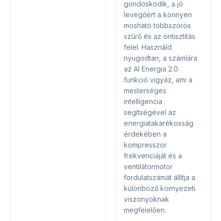
gondoskodik, a jó
levegőért a könnyen
mosható többszörös
szűrő és az öntisztítás
felel. Használd
nyugodtan, a számlára
az AI Energia 2.0
funkció vigyáz, ami a
mesterséges
intelligencia
segítségével az
energiatakarékosság
érdekében a
kompresszor
frekvenciáját és a
ventilátormotor
fordulatszámát állítja a
különböző környezeti
viszonyoknak
megfelelően.