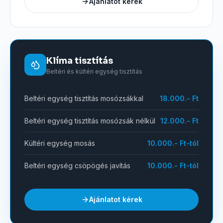
Ajánlatot kérek
Klíma tisztítás
Beltéri és kültéri egység tisztítás
Beltéri egység tisztítás mosózsákkal
18.000.- Ft
Beltéri egység tisztítás mosózsák nélkül
12.000.- Ft
Kültéri egység mosás
10.000.- Ft-tól
Beltéri egység csöpögés javítás
10.000.- Ft-tól
Ajánlatot kérek