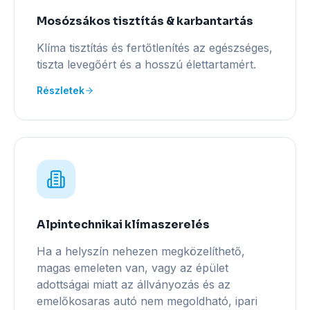
Mosózsákos tisztítás & karbantartás
Klíma tisztítás és fertőtlenítés az egészséges,
tiszta levegőért és a hosszú élettartamért.
Részletek
Alpintechnikai klímaszerelés
Ha a helyszín nehezen megközelíthető,
magas emeleten van, vagy az épület
adottságai miatt az állványozás és az
emelőkosaras autó nem megoldható, ipari