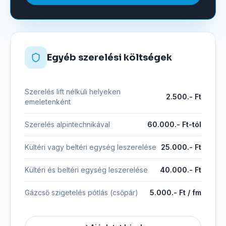
Egyéb szerelési költségek
Szerelés lift nélküli helyeken
2.500.- Ft
emeletenként
Szerelés alpintechnikával
60.000.- Ft-tól
Kültéri vagy beltéri egység leszerelése
25.000.- Ft
Kültéri és beltéri egység leszerelése
40.000.- Ft
Gázcső szigetelés pótlás (csőpár)
5.000.- Ft / fm