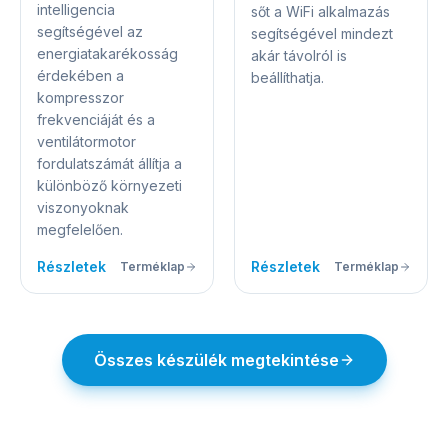
intelligencia
sőt a WiFi alkalmazás
segítségével az
segítségével mindezt
energiatakarékosság
akár távolról is
érdekében a
beállíthatja.
kompresszor
frekvenciáját és a
ventilátormotor
fordulatszámát állítja a
különböző környezeti
viszonyoknak
megfelelően.
Részletek
Részletek
Terméklap
Terméklap
Összes készülék megtekintése