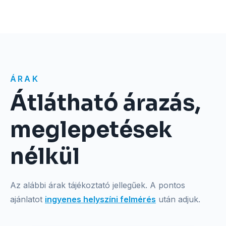
ÁRAK
Átlátható árazás,
meglepetések
nélkül
Az alábbi árak tájékoztató jellegűek. A pontos
ajánlatot
ingyenes helyszíni felmérés
után adjuk.