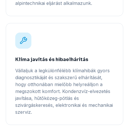
alpintechnikai eljárást alkalmazunk.
Klíma javítás és hibaelhárítás
Vállaljuk a legkülönfélébb klímahibák gyors
diagnosztikáját és szakszerű elhárítását,
hogy otthonában mielőbb helyreálljon a
megszokott komfort. Kondenzvíz-elvezetés
javítása, hűtőközeg-pótlás és
szivárgáskeresés, elektronikai és mechanikai
szerviz.