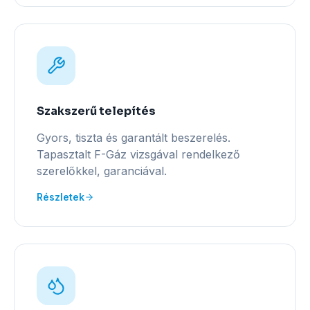
Szakszerű telepítés
Gyors, tiszta és garantált beszerelés.
Tapasztalt F-Gáz vizsgával rendelkező
szerelőkkel, garanciával.
Részletek