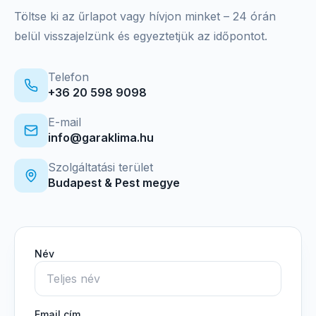
Töltse ki az űrlapot vagy hívjon minket – 24 órán
belül visszajelzünk és egyeztetjük az időpontot.
Telefon
+36 20 598 9098
E-mail
info@garaklima.hu
Szolgáltatási terület
Budapest & Pest megye
Név
Email cím