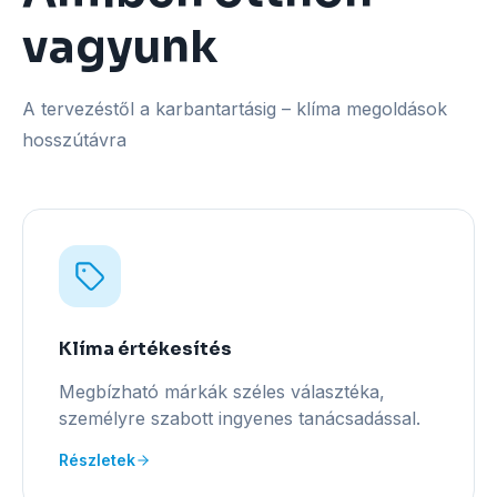
vagyunk
A tervezéstől a karbantartásig – klíma megoldások
hosszútávra
Klíma értékesítés
Megbízható márkák széles választéka,
személyre szabott ingyenes tanácsadással.
Részletek