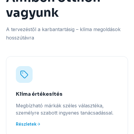
vagyunk
A tervezéstől a karbantartásig – klíma megoldások
hosszútávra
Klíma értékesítés
Megbízható márkák széles választéka,
személyre szabott ingyenes tanácsadással.
Részletek