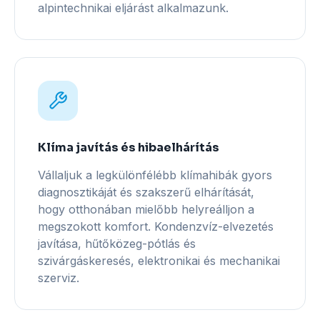
alpintechnikai eljárást alkalmazunk.
Klíma javítás és hibaelhárítás
Vállaljuk a legkülönfélébb klímahibák gyors
diagnosztikáját és szakszerű elhárítását,
hogy otthonában mielőbb helyreálljon a
megszokott komfort. Kondenzvíz-elvezetés
javítása, hűtőközeg-pótlás és
szivárgáskeresés, elektronikai és mechanikai
szerviz.