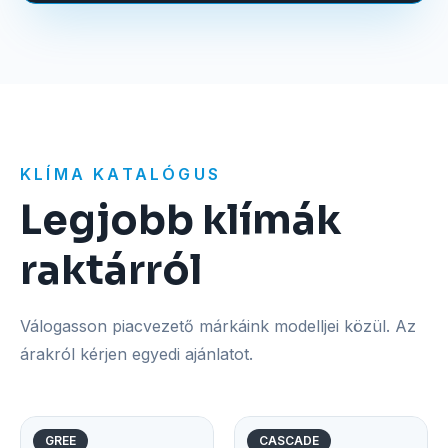
KLÍMA KATALÓGUS
Legjobb klímák
raktárról
Válogasson piacvezető márkáink modelljei közül. Az
árakról kérjen egyedi ajánlatot.
GREE
CASCADE