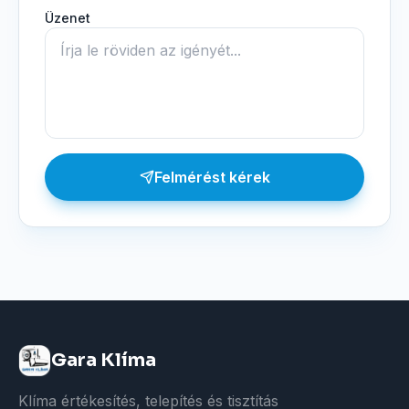
Üzenet
Felmérést kérek
Gara Klíma
Klíma értékesítés, telepítés és tisztítás