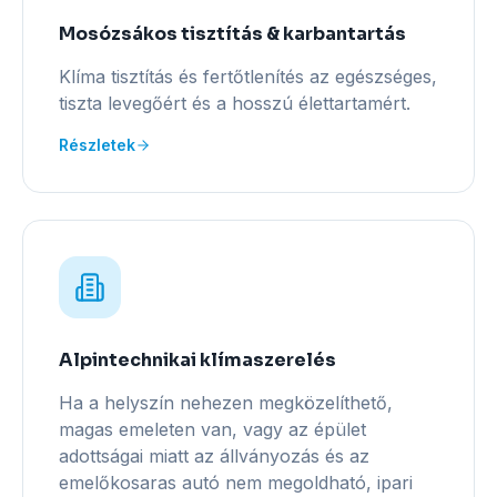
Mosózsákos tisztítás & karbantartás
Klíma tisztítás és fertőtlenítés az egészséges,
tiszta levegőért és a hosszú élettartamért.
Részletek
Alpintechnikai klímaszerelés
Ha a helyszín nehezen megközelíthető,
magas emeleten van, vagy az épület
adottságai miatt az állványozás és az
emelőkosaras autó nem megoldható, ipari