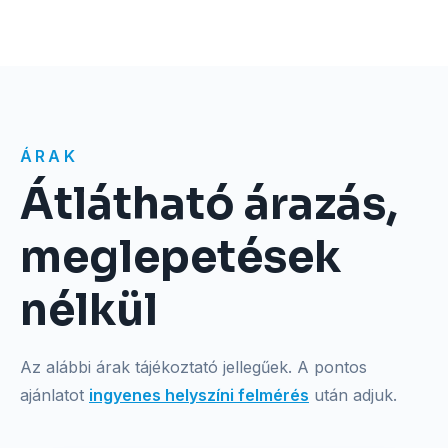
ÁRAK
Átlátható árazás,
meglepetések
nélkül
Az alábbi árak tájékoztató jellegűek. A pontos
ajánlatot
ingyenes helyszíni felmérés
után adjuk.