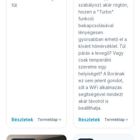
szabályoz) akár rögtön,
fűt.
hiszen a "Turbo"
funkció
bekapcsolásával
lényegesen
gyorsabban érhető el a
kívánt hőmérséklet. Túl
párás a levegő? Vagy
csak temperálni
szeretne egy
helyiséget? A Borának
ez sem jelent gondot,
sőt a WiFi alkalmazás
segítségével mindezt
akár távolról is
beállíthatja.
Részletek
Részletek
Terméklap
Terméklap