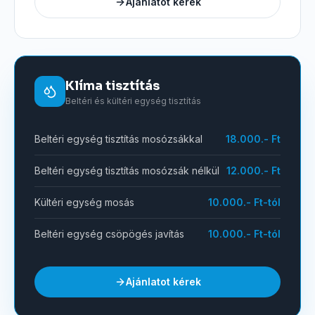
Ajánlatot kérek
Klíma tisztítás
Beltéri és kültéri egység tisztítás
Beltéri egység tisztítás mosózsákkal
18.000.- Ft
Beltéri egység tisztítás mosózsák nélkül
12.000.- Ft
Kültéri egység mosás
10.000.- Ft-tól
Beltéri egység csöpögés javítás
10.000.- Ft-tól
Ajánlatot kérek