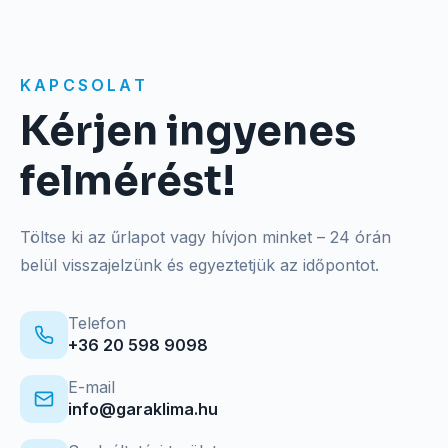
KAPCSOLAT
Kérjen ingyenes
felmérést!
Töltse ki az űrlapot vagy hívjon minket – 24 órán
belül visszajelzünk és egyeztetjük az időpontot.
Telefon
+36 20 598 9098
E-mail
info@garaklima.hu