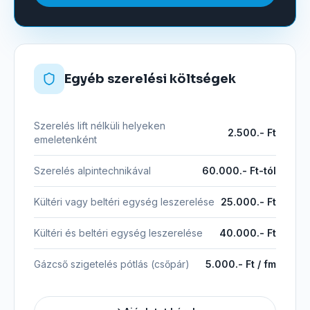
Egyéb szerelési költségek
Szerelés lift nélküli helyeken
2.500.- Ft
emeletenként
Szerelés alpintechnikával
60.000.- Ft-tól
Kültéri vagy beltéri egység leszerelése
25.000.- Ft
Kültéri és beltéri egység leszerelése
40.000.- Ft
Gázcső szigetelés pótlás (csőpár)
5.000.- Ft / fm