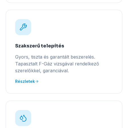
Szakszerű telepítés
Gyors, tiszta és garantált beszerelés.
Tapasztalt F-Gáz vizsgával rendelkező
szerelőkkel, garanciával.
Részletek