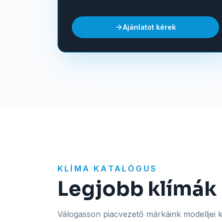
Ajánlatot kérek
KLÍMA KATALÓGUS
Legjobb klímák 
Válogasson piacvezető márkáink modelljei kö