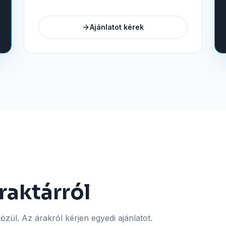
Ajánlatot kérek
raktárról
zül. Az árakról kérjen egyedi ajánlatot.