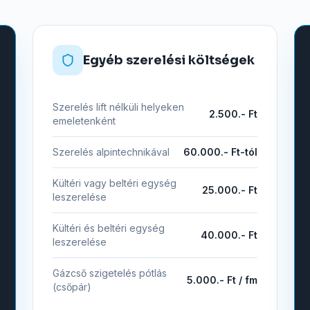
Egyéb szerelési költségek
Szerelés lift nélküli helyeken
2.500.- Ft
emeletenként
Szerelés alpintechnikával
60.000.- Ft-tól
Kültéri vagy beltéri egység
25.000.- Ft
leszerelése
Kültéri és beltéri egység
40.000.- Ft
leszerelése
Gázcső szigetelés pótlás
5.000.- Ft / fm
(csőpár)