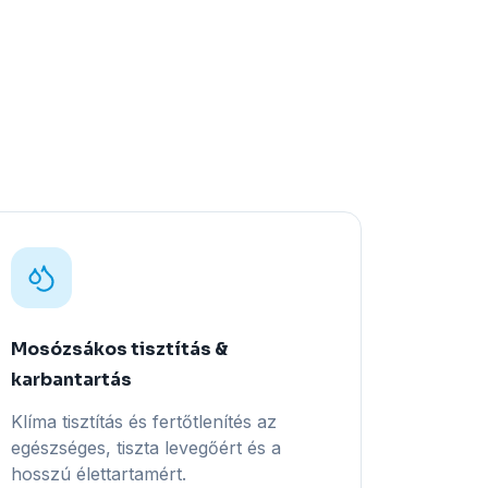
Mosózsákos tisztítás &
karbantartás
Klíma tisztítás és fertőtlenítés az
egészséges, tiszta levegőért és a
hosszú élettartamért.