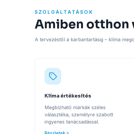
SZOLGÁLTATÁSOK
Amiben otthon
A tervezéstől a karbantartásig – klíma meg
Klíma értékesítés
Megbízható márkák széles
választéka, személyre szabott
ingyenes tanácsadással.
Részletek