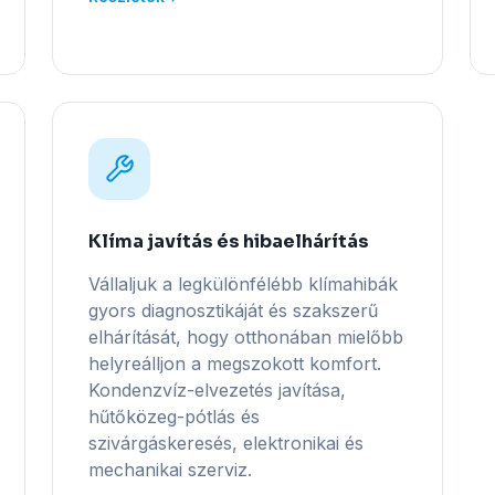
Klíma javítás és hibaelhárítás
Vállaljuk a legkülönfélébb klímahibák
gyors diagnosztikáját és szakszerű
elhárítását, hogy otthonában mielőbb
helyreálljon a megszokott komfort.
Kondenzvíz-elvezetés javítása,
hűtőközeg-pótlás és
szivárgáskeresés, elektronikai és
mechanikai szerviz.