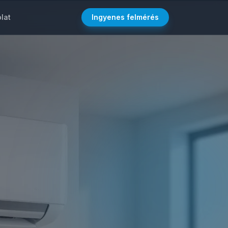
lat
Ingyenes felmérés