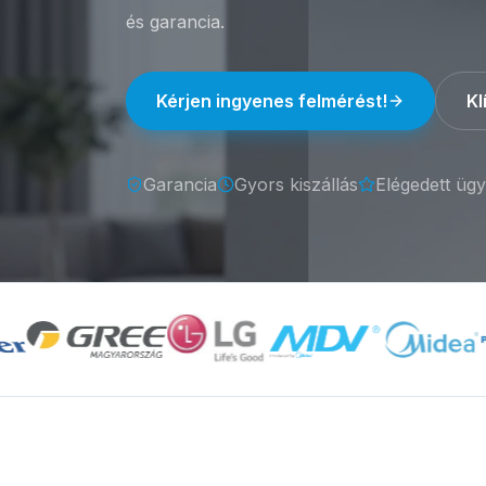
és garancia.
Kérjen ingyenes felmérést!
Kl
Garancia
Gyors kiszállás
Elégedett ügy