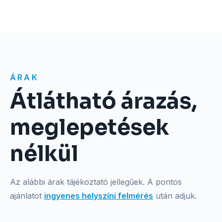
ÁRAK
Átlátható árazás,
meglepetések
nélkül
Az alábbi árak tájékoztató jellegűek. A pontos
ajánlatot
ingyenes helyszíni felmérés
után adjuk.