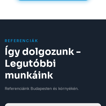
REFERENCIÁK
Így dolgozunk -
Legutóbbi
munkáink
Referenciáink Budapesten és környékén.