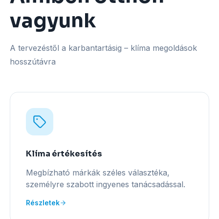
vagyunk
A tervezéstől a karbantartásig – klíma megoldások
hosszútávra
Klíma értékesítés
Megbízható márkák széles választéka,
személyre szabott ingyenes tanácsadással.
Részletek