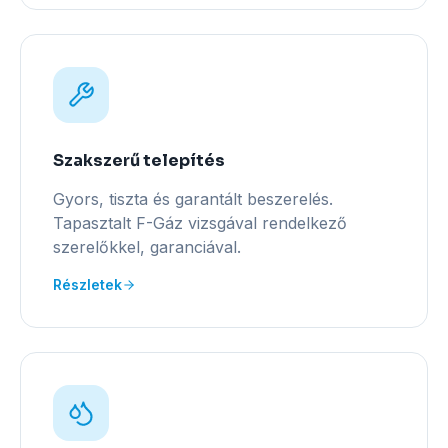
Szakszerű telepítés
Gyors, tiszta és garantált beszerelés.
Tapasztalt F-Gáz vizsgával rendelkező
szerelőkkel, garanciával.
Részletek