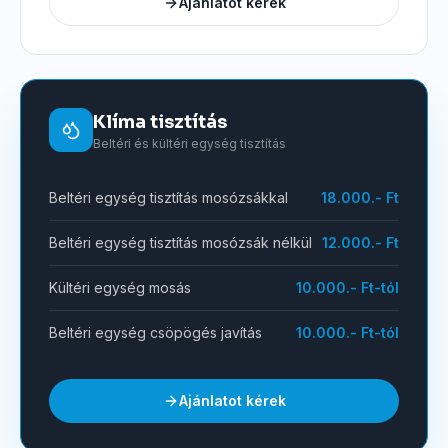
Ajánlatot kérek
Klíma tisztítás
Beltéri és kültéri egység tisztítás
Beltéri egység tisztítás mosózsákkal
18.000.- Ft
Beltéri egység tisztítás mosózsák nélkül
12.000.- Ft
Kültéri egység mosás
10.000.- Ft-tól
Beltéri egység csöpögés javítás
10.000.- Ft-tól
Ajánlatot kérek