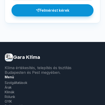
Felmérést kérek
Gara Klíma
Klíma értékesítés, telepítés és tisztítás
Budapesten és Pest megyében.
Menü
Szolgáltatások
Árak
Klímák
Rólunk
GYIK