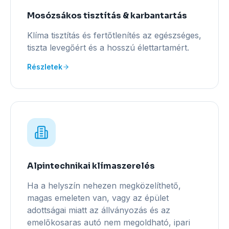
Mosózsákos tisztítás & karbantartás
Klíma tisztítás és fertőtlenítés az egészséges,
tiszta levegőért és a hosszú élettartamért.
Részletek
Alpintechnikai klímaszerelés
Ha a helyszín nehezen megközelíthető,
magas emeleten van, vagy az épület
adottságai miatt az állványozás és az
emelőkosaras autó nem megoldható, ipari