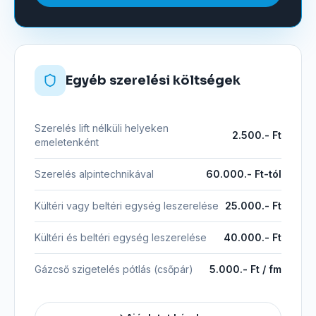
Egyéb szerelési költségek
Szerelés lift nélküli helyeken
2.500.- Ft
emeletenként
Szerelés alpintechnikával
60.000.- Ft-tól
Kültéri vagy beltéri egység leszerelése
25.000.- Ft
Kültéri és beltéri egység leszerelése
40.000.- Ft
Gázcső szigetelés pótlás (csőpár)
5.000.- Ft / fm