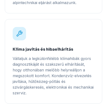
alpintechnikai eljárást alkalmazunk.
Klíma javítás és hibaelhárítás
Vállaljuk a legkülönfélébb klímahibák gyors
diagnosztikáját és szakszerű elhárítását,
hogy otthonában mielőbb helyreálljon a
megszokott komfort. Kondenzvíz-elvezetés
javítása, hűtőközeg-pótlás és
szivárgáskeresés, elektronikai és mechanikai
szerviz.