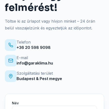
felmérést!
Töltse ki az űrlapot vagy hívjon minket – 24 órán
belül visszajelzünk és egyeztetjük az időpontot.
Telefon
+36 20 598 9098
E-mail
info@garaklima.hu
Szolgáltatási terület
Budapest & Pest megye
Név