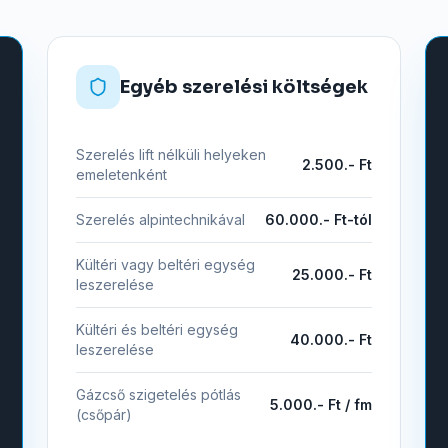
Egyéb szerelési költségek
Szerelés lift nélküli helyeken
2.500.- Ft
emeletenként
Szerelés alpintechnikával
60.000.- Ft-tól
Kültéri vagy beltéri egység
25.000.- Ft
leszerelése
Kültéri és beltéri egység
40.000.- Ft
leszerelése
Gázcső szigetelés pótlás
5.000.- Ft / fm
(csőpár)