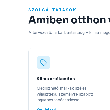
SZOLGÁLTATÁSOK
Amiben otthon
A tervezéstől a karbantartásig – klíma meg
Klíma értékesítés
Megbízható márkák széles
választéka, személyre szabott
ingyenes tanácsadással.
Részletek