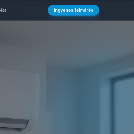
lat
Ingyenes felmérés