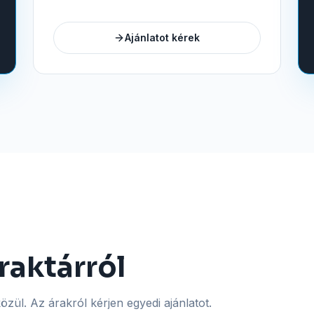
Ajánlatot kérek
raktárról
zül. Az árakról kérjen egyedi ajánlatot.