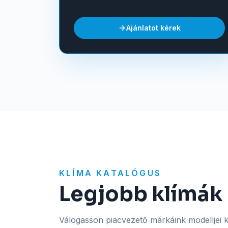
Ajánlatot kérek
KLÍMA KATALÓGUS
Legjobb klímák 
Válogasson piacvezető márkáink modelljei kö