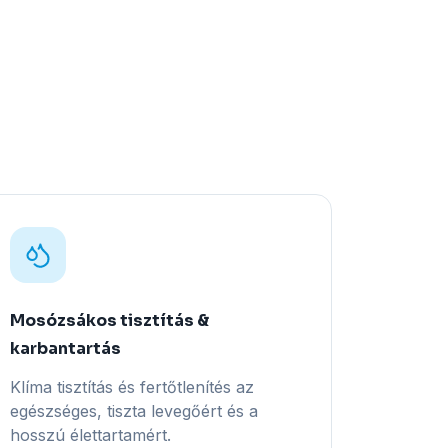
Mosózsákos tisztítás &
karbantartás
Klíma tisztítás és fertőtlenítés az
egészséges, tiszta levegőért és a
hosszú élettartamért.