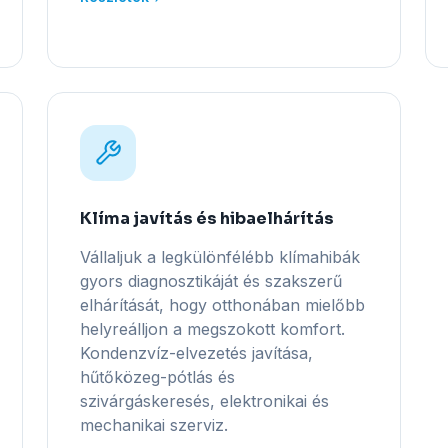
Klíma javítás és hibaelhárítás
Vállaljuk a legkülönfélébb klímahibák
gyors diagnosztikáját és szakszerű
elhárítását, hogy otthonában mielőbb
helyreálljon a megszokott komfort.
Kondenzvíz-elvezetés javítása,
hűtőközeg-pótlás és
szivárgáskeresés, elektronikai és
mechanikai szerviz.