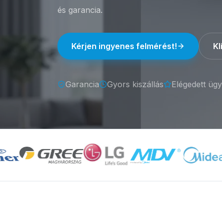
és garancia.
Kérjen ingyenes felmérést!
Kl
Garancia
Gyors kiszállás
Elégedett ügy